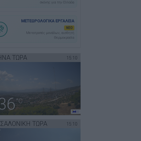
σκόνης για την Ελλάδα
ΜΕΤΕΩΡΟΛΟΓΙΚΑ ΕΡΓΑΛΕΙΑ
ΝΕΟ
Μετατροπές μονάδων, αισθητή
Θερμοκρασία
ΗΝΑ ΤΩΡΑ
15:10
36
°C
ΣΣΑΛΟΝΙΚΗ ΤΩΡΑ
15:10