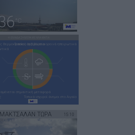
36
°C
Η ΕΛΛΑΔΑ ΣΗΜΕΡΑ ΜΕ ΜΙΑ ΜΑΤΙΑ
ς θερμοκρασίες στα βόρεια
Τοπικοί όμβροι στα ορεινά ηπειρωτικά
ωτικά
ναμένεται σημαντική μεταφορά
ς
Τοπικά ισχυροί άνεμοι στο Αιγαίο
ΪΜΑΚΤΣΑΛΑΝ ΤΩΡΑ
15:10