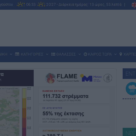
υγούστου
06:33
20:27 - Διάρκεια ημέρας: 13 ώρες, 53 λεπτά |
ΝΙΚΗ
ΚΑΤΗΓΟΡΙΕΣ
ΘΑΛΑΣΣΕΣ
ΚΑΙΡΟΣ ΤΩΡΑ
ΧΑΡΤΕ
ΕΝΤ
ΝΕΕ