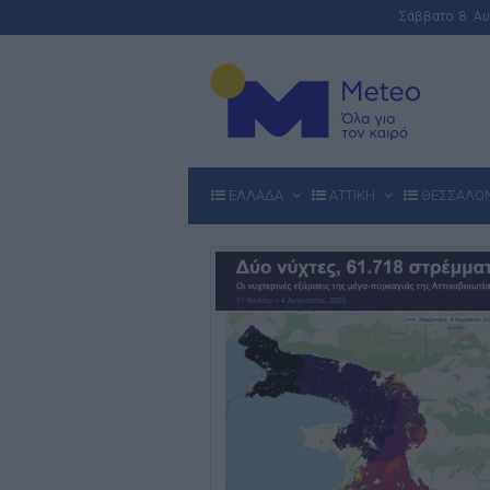
Σάββατο 8 Α
ΕΛΛΑΔΑ
ΑΤΤΙΚΗ
ΘΕΣΣΑΛΟ