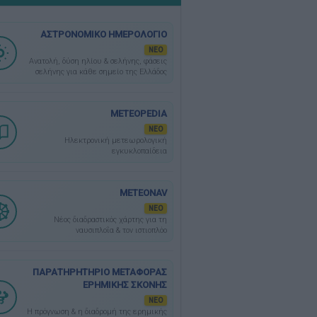
ΑΣΤΡΟΝΟΜΙΚΟ ΗΜΕΡΟΛΟΓΙΟ
ΝΕΟ
Ανατολή, δύση ηλίου & σελήνης, φάσεις
σελήνης για κάθε σημείο της Ελλάδος
METEOPEDIA
ΝΕΟ
Ηλεκτρονική μετεωρολογική
εγκυκλοπαίδεια
METEONAV
ΝΕΟ
Νέος διαδραστικός χάρτης για τη
ναυσιπλοΐα & τον ιστιοπλόο
ΠΑΡΑΤΗΡΗΤΗΡΙΟ ΜΕΤΑΦΟΡΑΣ
ΕΡΗΜΙΚΗΣ ΣΚΟΝΗΣ
ΝΕΟ
Η πρόγνωση & η διαδρομή της ερημικής