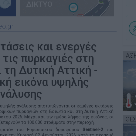
ΔΙΚΤΥΟ
o.gr
τάσεις και ενεργές
ΑΘ
 τις πυρκαγιές στη
 τη Δυτική Αττική -
κή εικόνα υψηλής
ανάλυσης
υψηλής ανάλυσης αποτυπώνονται οι καμένες εκτάσεις
ροφικών πυρκαγιών στη Βοιωτία και στη Δυτική Αττική
στου 2026. Μέχρι και την ημέρα λήψης της εικόνας, οι
ΘΕ
επερνούν τα 100.000 στρέμματα στην περιοχή.
 προϊόν του Ευρωπαϊκού δορυφόρου
Sentinel
-2
του
ηκε την Κυριακή 02 Αυγούστου 2026, κατά το πέρασμά