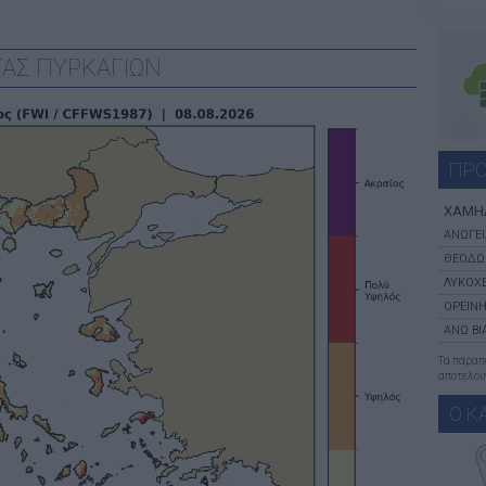
ΑΣ ΠΥΡΚΑΓΙΩΝ
ΠΡΟ
ΧΑΜΗ
ΑΝΩΓΕΙ
ΘΕΟΔΩ
ΛΥΚΟΧΕ
ΟΡΕΙΝΗ
ΑΝΩ Β
Τα παρα
αποτελούν
Ο Κ