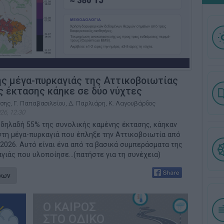
ς μέγα-πυρκαγιάς της Αττικοβοιωτίας
ης έκτασης κάηκε σε δύο νύχτες
τσης, Γ. Παπαβασιλείου, Δ. Παρλιάρη, Κ. Λαγουβάρδος
26, 12:30
 δηλαδή 55% της συνολικής καμένης έκτασης, κάηκαν
στη μέγα-πυρκαγιά που έπληξε την Αττικοβοιωτία από
 2026. Αυτό είναι ένα από τα βασικά συμπεράσματα της
ιάς που υλοποίησε...(πατήστε για τη συνέχεια)
ρων
Ο ΚΑΙΡΟΣ
ΣΤΟ ΟΔΙΚΟ