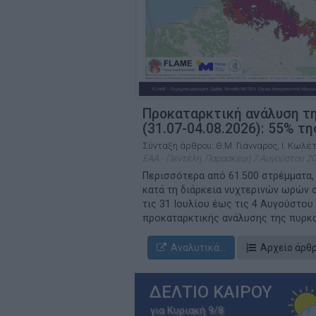
Προκαταρκτική ανάλυση τη
(31.07-04.08.2026): 55% τ
Σύνταξη άρθρου: Θ.Μ. Γιάνναρος, Ι. Κωλέ
ΕΑΑ - Πεντέλη, Παρασκευή 7 Αυγούστου 20
Περισσότερα από 61.500 στρέμματα,
κατά τη διάρκεια νυχτερινών ωρών 
τις 31 Ιουλίου έως τις 4 Αυγούστου
προκαταρκτικής ανάλυσης της πυρκαγ
Αναλυτικά...
Αρχείο άρθ
ΔΕΛΤΙΟ ΚΑΙΡΟΥ
για Κυριακή 9/8