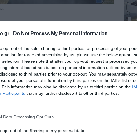
δος
ΧΑΡΤΗΣ ΕΠΙΚΙΝΔΥΝΩΝ ΚΑΙΡΙΚΩΝ ΦΑΙΝΟΜΕΝΩΝ
o.gr -
Do Not Process My Personal Information
ΣΕΣ
to opt-out of the sale, sharing to third parties, or processing of your per
formation for targeted advertising by us, please use the below opt-out s
38
r selection. Please note that after your opt-out request is processed y
35
eing interest-based ads based on personal information utilized by us or
disclosed to third parties prior to your opt-out. You may separately opt-
losure of your personal information by third parties on the IAB’s list of
. This information may also be disclosed by us to third parties on the
IA
Participants
that may further disclose it to other third parties.
36
l Data Processing Opt Outs
o opt-out of the Sharing of my personal data.
36