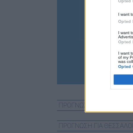
Opted 
I want t
34
Opted 
I want 
Advertis
Opted 
I want t
of my P
was col
Opted 
latitude
ΠΡΟΓΝΩΣΗ ΓΙΑ ΑΘΗΝΑ -
ΠΡΟΓΝΩΣΗ ΓΙΑ ΘΕΣΣΑΛ