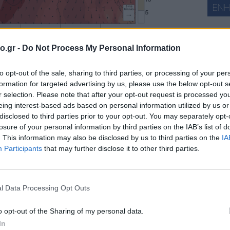
ΕΝ
o.gr -
Do Not Process My Personal Information
ά
to opt-out of the sale, sharing to third parties, or processing of your per
formation for targeted advertising by us, please use the below opt-out s
r selection. Please note that after your opt-out request is processed y
eing interest-based ads based on personal information utilized by us or
disclosed to third parties prior to your opt-out. You may separately opt-
losure of your personal information by third parties on the IAB’s list of
meteo
. This information may also be disclosed by us to third parties on the
IA
Participants
that may further disclose it to other third parties.
ΧΑΡ
l Data Processing Opt Outs
o opt-out of the Sharing of my personal data.
In
ιστι