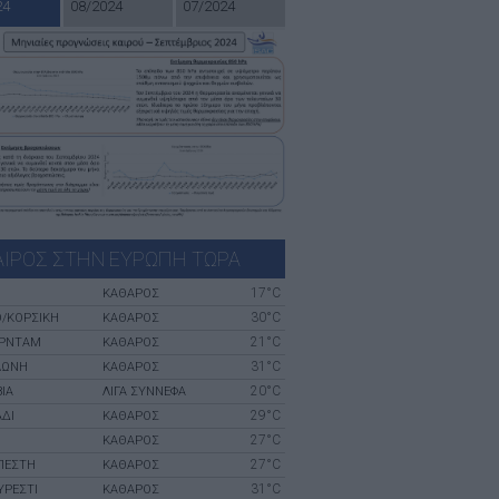
24
08/2024
07/2024
ΑΙΡΟΣ ΣΤΗΝ ΕΥΡΩΠΗ ΤΩΡΑ
17°C
ΚΑΘΑΡΟΣ
30°C
Ο/ΚΟΡΣΙΚΉ
ΚΑΘΑΡΟΣ
21°C
ΡΝΤΑΜ
ΚΑΘΑΡΟΣ
31°C
ΛΏΝΗ
ΚΑΘΑΡΟΣ
20°C
ΊΑ
ΛΙΓΑ ΣΥΝΝΕΦΑ
29°C
ΆΔΙ
ΚΑΘΑΡΟΣ
27°C
ΚΑΘΑΡΟΣ
27°C
ΠΈΣΤΗ
ΚΑΘΑΡΟΣ
31°C
ΥΡΈΣΤΙ
ΚΑΘΑΡΟΣ