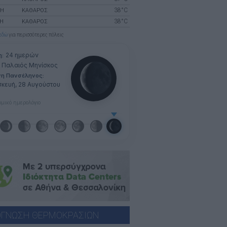
38°C
ΝΗ
ΚΑΘΑΡΟΣ
38°C
ΛΉ
ΚΑΘΑΡΟΣ
εδώ
για περισσότερες πόλεις
24 ημερών
η:
Παλαιός Μηνίσκος
νη Πανσέληνος:
κευή, 28 Αυγούστου
μικό ημερολόγιο
ΓΝΩΣΗ ΘΕΡΜΟΚΡΑΣΙΩΝ