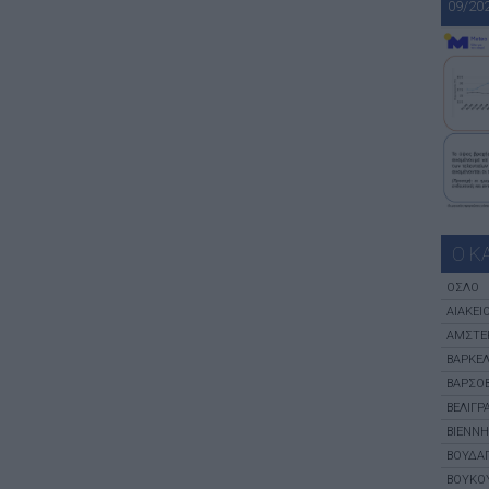
09/20
Ο Κ
ΌΣΛΟ
ΑΙΆΚΕΙ
ΑΜΣΤΕ
ΒΑΡΚΕ
ΒΑΡΣΟΒ
ΒΕΛΙΓΡ
ΒΙΈΝΝΗ
ΒΟΥΔΑ
ΒΟΥΚΟ