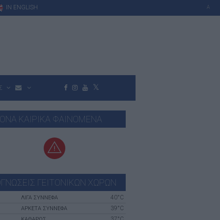
IN ENGLISH
A
Σ
ΟΝΑ ΚΑΙΡΙΚΑ ΦΑΙΝΟΜΕΝΑ
ΓΝΩΣΕΙΣ ΓΕΙΤΟΝΙΚΩΝ ΧΩΡΩΝ
40°C
Ο
ΛΙΓΑ ΣΥΝΝΕΦΑ
39°C
ΑΡΚΕΤΑ ΣΥΝΝΕΦΑ
37°C
ΚΑΘΑΡΟΣ