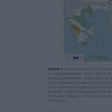
Εικόνα 1.
Επίπεδα ξηρασίας στην Ελλάδ
εκ. (αριστερά) και 28-100 εκ. (δεξιά).
είναι χρωματισμένες σύμφωνα με την 5
όπου η εδαφική υγρασία είναι σημαντικ
απεικονίζονται με πράσινο, ενώ περιοχ
με άσπρο. Η μαύρη διαγράμμιση στον δε
πετρώδες έδαφος (< 40 εκ.) όπου η εκτ
αξιοπιστία.