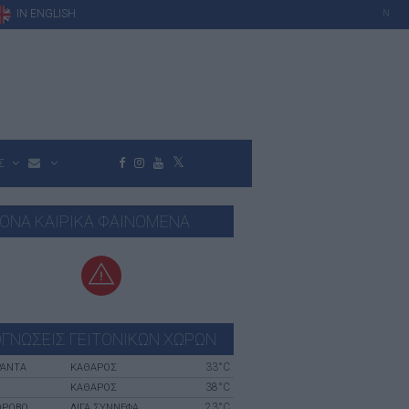
IN ENGLISH
N
Σ
ΟΝΑ ΚΑΙΡΙΚΑ ΦΑΙΝΟΜΕΝΑ
ΓΝΩΣΕΙΣ ΓΕΙΤΟΝΙΚΩΝ ΧΩΡΩΝ
33°C
ΡΆΝΤΑ
ΚΑΘΑΡΟΣ
38°C
Ο
ΚΑΘΑΡΟΣ
23°C
ΡΟΒΟ
ΛΙΓΑ ΣΥΝΝΕΦΑ