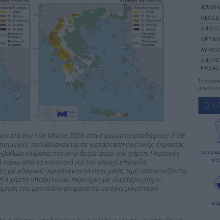
ΧΑΜΗ
ΘΕΟΔΩ
ΑΝΩΓΕΙ
ΟΡΕΙΝΗ
ΛΥΚΟΧΕ
ΑΝΔΡΙ
ΗΛΕΙΑΣ
Τα παρα
αποτελούν
Ο Κ
α κατά την 10η Μαΐου 2026 στα στρώματα υπεδάφους 7-28
 Οι περιοχές που βρίσκονται σε κατάσταση σχετικής ξηρασίας
μετεωρ
-βάθμια κλίμακα στο άνω δεξιά άκρο του χάρτη. Περιοχές
στ
ά πάνω από τα κανονικά για την εποχή επίπεδα
ές με εδαφική υγρασία κοντά στην μέση τιμή απεικονίζονται
ξιά χάρτη υποδηλώνει περιοχές με ιδιαίτερα ρηχό/
ίμηση του μοντέλου αναμένεται να έχει μικρότερη
κά