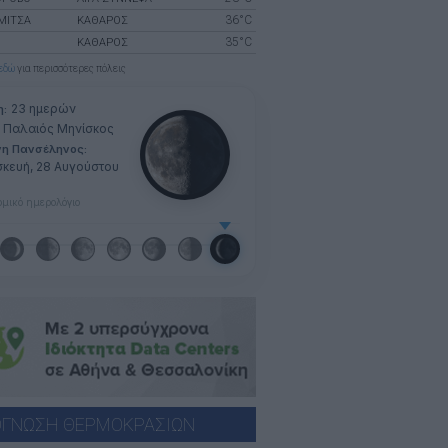
36°C
ΜΙΤΣΑ
ΚΑΘΑΡΟΣ
35°C
ΚΑΘΑΡΟΣ
εδώ
για περισσότερες πόλεις
23 ημερών
η:
Παλαιός Μηνίσκος
νη Πανσέληνος:
κευή, 28 Αυγούστου
μικό ημερολόγιο
ΓΝΩΣΗ ΘΕΡΜΟΚΡΑΣΙΩΝ