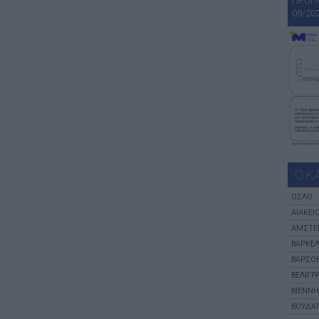
ΠΡΟΓ
09/20
Ο Κ
ΌΣΛΟ
ΑΙΆΚΕΙ
ΑΜΣΤΕ
ΒΑΡΚΕ
ΒΑΡΣΟΒ
ΒΕΛΙΓΡ
ΒΙΈΝΝΗ
ΒΟΥΔΑ