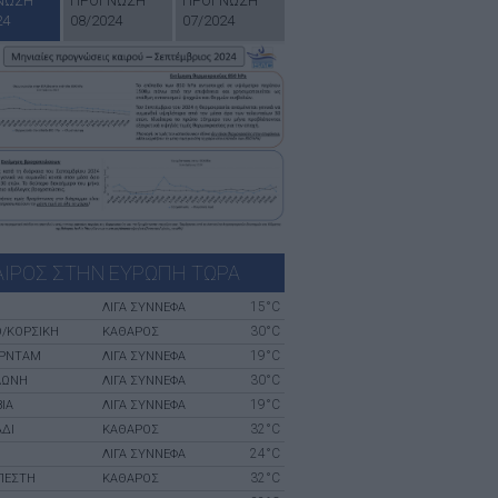
ΝΩΣΗ
ΠΡΟΓΝΩΣΗ
ΠΡΟΓΝΩΣΗ
24
08/2024
07/2024
ΑΙΡΟΣ ΣΤΗΝ ΕΥΡΩΠΗ ΤΩΡΑ
15°C
ΛΙΓΑ ΣΥΝΝΕΦΑ
30°C
Ο/ΚΟΡΣΙΚΉ
ΚΑΘΑΡΟΣ
19°C
ΡΝΤΑΜ
ΛΙΓΑ ΣΥΝΝΕΦΑ
30°C
ΛΏΝΗ
ΛΙΓΑ ΣΥΝΝΕΦΑ
19°C
ΊΑ
ΛΙΓΑ ΣΥΝΝΕΦΑ
32°C
ΆΔΙ
ΚΑΘΑΡΟΣ
24°C
ΛΙΓΑ ΣΥΝΝΕΦΑ
32°C
ΠΈΣΤΗ
ΚΑΘΑΡΟΣ