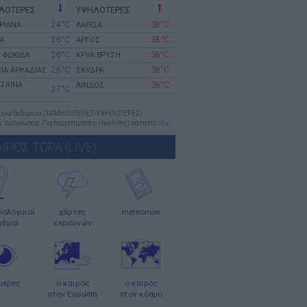
ΛΟΤΕΡΕΣ
ΥΨΗΛΟΤΕΡΕΣ
24°C
38°C
ΡΙΑΝΑ
ΛΑΡΙΣΑ
26°C
38°C
Α
ΑΡΓΟΣ
26°C
38°C
 ΦΩΚΙΔΑ
ΚΡΥΑ ΒΡΥΣΗ
26°C
38°C
ΙΑ ΑΡΚΑΔΙΑΣ
ΣΚΥΔΡΑ
ΤΣΑΙΝΑ
38°C
ΛΙΝΔΟΣ
27°C
πάνω δεδομένα (ΧΑΜΗΛΟΤΕΡΕΣ/ΥΨΗΛΟΤΕΡΕΣ)
 προγνώσεις. Για παρατηρήσεις (realtime) πατήστε
εδώ
ΑΙΡΟΣ ΤΩΡΑ (LIVE)
ολογικοί
χάρτες
meteonow
αθμοί
κεραυνών
μερες
ο καιρός
ο καιρός
στην Ευρώπη
στον κόσμο