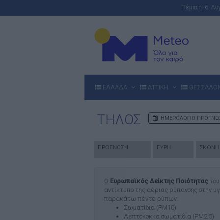
Πέμπτη 6 Α
ΕΛΛΑΔΑ
ΑΤΤΙΚΗ
ΘΕΣΣΑΛΟ
ΤΗΛΟΣ
ΗΜΕΡΟΛΟΓΙΟ ΠΡΟΓΝΩ
ΠΡΟΓΝΩΣΗ
ΓΥΡΗ
ΣΚΟΝΗ
Ο
Ευρωπαϊκός Δείκτης Ποιότητας
το
αντίκτυπο της αέριας ρύπανσης στην υγ
παρακάτω πέντε ρύπων:
Σωματίδια (PM10)
Λεπτόκοκκα σωματίδια (PM2.5)