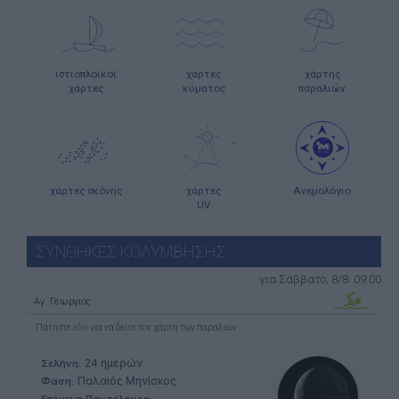
ιστιοπλοϊκοί
χάρτες
χάρτης
χάρτες
κύματος
παραλιών
χάρτες σκόνης
χάρτες
Ανεμολόγιο
UV
ΣΥΝΘΗΚΕΣ ΚΟΛΥΜΒΗΣΗΣ
για Σάββατο, 8/8: 09:00
Αγ. Γεωργιος
Πατήστε
εδώ
για να δείτε τον χάρτη των παραλιών
24 ημερών
Σελήνη:
Παλαιός Μηνίσκος
Φάση: