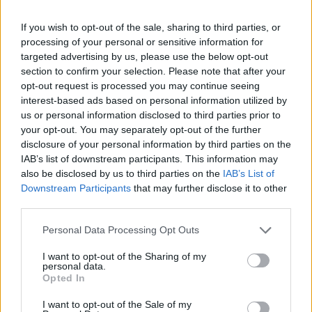
ΔΕΝ ΠΡΟΒΛΕΠΕΤΑΙ
ΔΕΝ ΠΡΟΒΛΕΠΕΤΑΙ
03:00
ΓΥΡΗ ΑΠΟ ΧΟΡΤΑ
ΓΥΡΗ ΑΠΟ ΕΛΙΕΣ
If you wish to opt-out of the sale, sharing to third parties, or
ΔΕΝ ΠΡΟΒΛΕΠΕΤΑΙ
ΔΕΝ ΠΡΟΒΛΕΠΕΤΑΙ
processing of your personal or sensitive information for
06:00
ΓΥΡΗ ΑΠΟ ΧΟΡΤΑ
ΓΥΡΗ ΑΠΟ ΕΛΙΕΣ
targeted advertising by us, please use the below opt-out
ΔΕΝ ΠΡΟΒΛΕΠΕΤΑΙ
ΔΕΝ ΠΡΟΒΛΕΠΕΤΑΙ
section to confirm your selection. Please note that after your
09:00
ΓΥΡΗ ΑΠΟ ΧΟΡΤΑ
ΓΥΡΗ ΑΠΟ ΕΛΙΕΣ
opt-out request is processed you may continue seeing
interest-based ads based on personal information utilized by
ΔΕΝ ΠΡΟΒΛΕΠΕΤΑΙ
ΔΕΝ ΠΡΟΒΛΕΠΕΤΑΙ
12:00
ΓΥΡΗ ΑΠΟ ΧΟΡΤΑ
ΓΥΡΗ ΑΠΟ ΕΛΙΕΣ
us or personal information disclosed to third parties prior to
your opt-out. You may separately opt-out of the further
ΔΕΝ ΠΡΟΒΛΕΠΕΤΑΙ
ΔΕΝ ΠΡΟΒΛΕΠΕΤΑΙ
15:00
disclosure of your personal information by third parties on the
ΓΥΡΗ ΑΠΟ ΧΟΡΤΑ
ΓΥΡΗ ΑΠΟ ΕΛΙΕΣ
IAB’s list of downstream participants. This information may
ΔΕΝ ΠΡΟΒΛΕΠΕΤΑΙ
ΔΕΝ ΠΡΟΒΛΕΠΕΤΑΙ
18:00
also be disclosed by us to third parties on the
IAB’s List of
ΓΥΡΗ ΑΠΟ ΧΟΡΤΑ
ΓΥΡΗ ΑΠΟ ΕΛΙΕΣ
Downstream Participants
that may further disclose it to other
ΔΕΝ ΠΡΟΒΛΕΠΕΤΑΙ
ΔΕΝ ΠΡΟΒΛΕΠΕΤΑΙ
third parties.
21:00
ΓΥΡΗ ΑΠΟ ΧΟΡΤΑ
ΓΥΡΗ ΑΠΟ ΕΛΙΕΣ
Personal Data Processing Opt Outs
ΔΕΥΤΕΡΑ
10
ΑΥΓΟΥΣΤΟΥ
ΔΕΝ ΠΡΟΒΛΕΠΕΤΑΙ
ΔΕΝ ΠΡΟΒΛΕΠΕΤΑΙ
I want to opt-out of the Sharing of my
00:00
personal data.
ΓΥΡΗ ΑΠΟ ΧΟΡΤΑ
ΓΥΡΗ ΑΠΟ ΕΛΙΕΣ
Opted In
ΔΕΝ ΠΡΟΒΛΕΠΕΤΑΙ
ΔΕΝ ΠΡΟΒΛΕΠΕΤΑΙ
03:00
ΓΥΡΗ ΑΠΟ ΧΟΡΤΑ
ΓΥΡΗ ΑΠΟ ΕΛΙΕΣ
I want to opt-out of the Sale of my