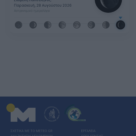
Επόμενη Πανσέληνος:
Παρασκευή, 28 Αυγούστου 2026
Αστρονομικό ημερολόγιο
ΣΧΕΤΙΚΑ ΜΕ ΤΟ ΜΕΤΕΟ.GR
ΕΡΓΑΛΕΙΑ