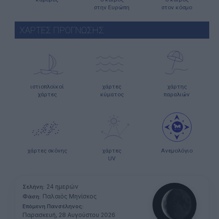
στην Ευρώπη
στον κόσμο
ΧΑΡΤΕΣ ΠΡΟΓΝΩΣΗΣ
ιστιοπλοϊκοί
χάρτες
χάρτης
χάρτες
κύματος
παραλιών
χάρτες σκόνης
χάρτες
Ανεμολόγιο
UV
24 ημερών
Σελήνη:
Παλαιός Μηνίσκος
Φάση:
Επόμενη Πανσέληνος:
Παρασκευή, 28 Αυγούστου 2026